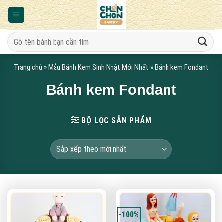
Bỏ
qua
nội
Tìm
dung
kiếm:
Trang chủ
»
Mẫu Bánh Kem Sinh Nhật Mới Nhất
»
Bánh kem Fondant
Bánh kem Fondant
BỘ LỌC SẢN PHẨM
-100%