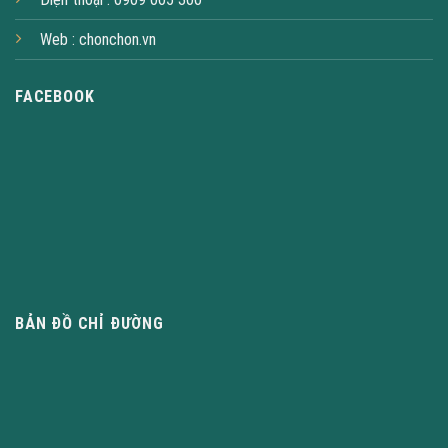
Web :
chonchon.vn
FACEBOOK
BẢN ĐỒ CHỈ ĐƯỜNG