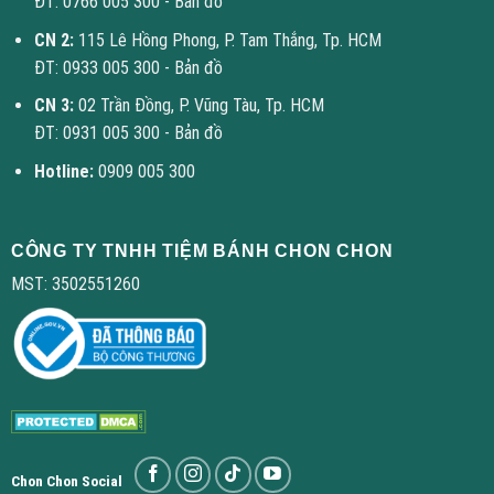
ĐT: 0766 005 300 -
Bản đồ
CN 2:
115 Lê Hồng Phong, P. Tam Thắng, Tp. HCM
ĐT: 0933 005 300 -
Bản đồ
CN 3:
02 Trần Đồng, P. Vũng Tàu, Tp. HCM
ĐT: 0931 005 300 -
Bản đồ
Hotline:
0909 005 300
CÔNG TY TNHH TIỆM BÁNH CHON CHON
MST: 3502551260
Chon Chon Social