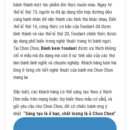
bánh thành một tác phẩm ẩm thực muôn màu. Ngay từ
thế kỉ thứ 15, người ta đã áp dụng hỗn hợp đường dẻo
cùng hạnh nhân để nặn thành các hình thù khác nhau, Đến
thế kỉ thứ 16, công thức cơ bản của fondant đã được
hình thành và vào thế kỉ thứ 20, fondant chính thức được
áp dụng phổ biến trong nghệ thuật trang trí bánh ngọt.
Tại Chon Chon,
Bánh kem fondant
được ưa thích không
chỉ vì mẫu mã đa dạng mà còn ở sự tinh xảo của các thợ
làm bánh lành nghề và chuyên nghiệp. Khách hàng luôn hài
lòng ở từng chi tiết nghệ thuật của bánh mà Chon Chon
mang lại.
Đặc biệt, các khách hàng có thể sáng tạo theo ý thích
[tìm mẫu trên mạng hoặc tùy biến theo mẫu có sẵn], và
gửi yêu cầu cho Chon Chon, để có chiếc bánh ưng ý
nhất. ‘
‘Sáng tạo là ở bạn, chất lượng là ở Chon Chon”