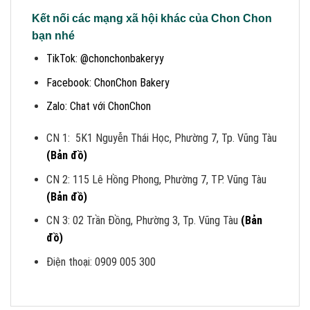
Kết nối các mạng xã hội khác của Chon Chon
bạn nhé
TikTok: @chonchonbakeryy
Facebook: ChonChon Bakery
Zalo: Chat với ChonChon
CN 1: 5K1 Nguyễn Thái Học, Phường 7, Tp. Vũng Tàu
(Bản đồ)
CN 2: 115 Lê Hồng Phong, Phường 7, TP. Vũng Tàu
(Bản đồ)
CN 3: 02 Trần Đồng, Phường 3, Tp. Vũng Tàu
(Bản
đồ)
Điện thoại: 0909 005 300