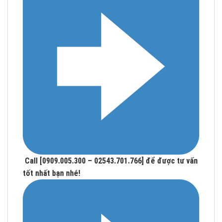
Call [0909.005.300 – 02543.701.766] để được tư vấn
tốt nhất bạn nhé!