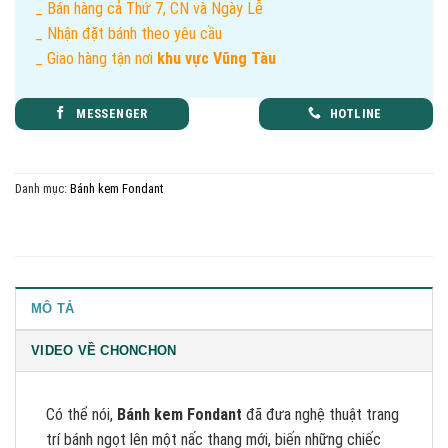
_ Bán hàng cả Thứ 7, CN và Ngày Lễ
_ Nhận đặt bánh theo yêu cầu
_ Giao hàng tận nơi
khu vực Vũng Tàu
MESSENGER
HOTLINE
Danh mục:
Bánh kem Fondant
MÔ TẢ
VIDEO VỀ CHONCHON
Có thể nói,
Bánh kem Fondant
đã đưa nghệ thuật trang
trí bánh ngọt lên một nấc thang mới, biến những chiếc