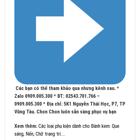
Các bạn có thể tham khảo qua nhưng kênh sau.
*
Zalo 0909.005.300
* ĐT: 02543.701.766 –
0909.005.300
* Địa chỉ: 5K1 Nguyễn Thái Học, P7, TP
Vũng Tàu.
Chon Chon luôn sẵn sàng phục vụ bạn
Xem thêm:
Các loại phụ kiện dành cho Bánh kem: Que
sáng, Nến, Chữ trang trí.....