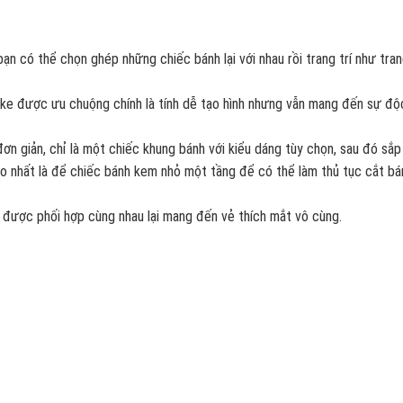
bạn có thể chọn ghép những chiếc bánh lại với nhau rồi trang trí như tran
ake được ưu chuộng chính là tính dễ tạo hình nhưng vẫn mang đến sự đ
n giản, chỉ là một chiếc khung bánh với kiểu dáng tùy chọn, sau đó sắp
ao nhất là để chiếc bánh kem nhỏ một tầng để có thể làm thủ tục cắt bá
 được phối hợp cùng nhau lại mang đến vẻ thích mắt vô cùng.