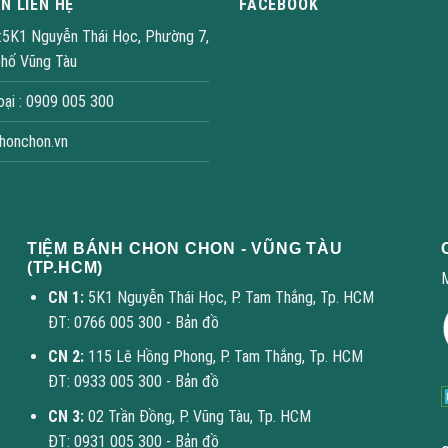
N LIÊN HỆ
FACEBOOK
 :5K1 Nguyễn Thái Học, Phường 7,
phố Vũng Tàu
oại : 0909 005 300
honchon.vn
TIỆM BÁNH CHON CHON - VŨNG TÀU
(TP.HCM)
CN 1:
5K1 Nguyễn Thái Học, P. Tam Thắng, Tp. HCM
ĐT: 0766 005 300 -
Bản đồ
CN 2:
115 Lê Hồng Phong, P. Tam Thắng, Tp. HCM
ĐT: 0933 005 300 -
Bản đồ
CN 3:
02 Trần Đồng, P. Vũng Tàu, Tp. HCM
ĐT: 0931 005 300 -
Bản đồ