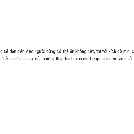
ng sẽ dẫn đến việc người dùng có thể ăn không hết, thì với kích cỡ mini 
h “dễ chịu” như vậy của những tháp bánh sinh nhật cupcake nên tần suất