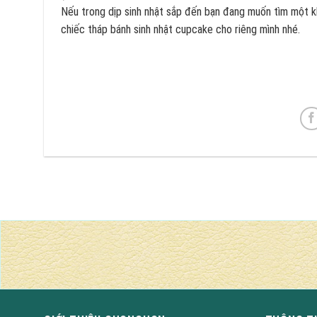
Nếu trong dịp sinh nhật sắp đến bạn đang muốn tìm một k
chiếc tháp bánh sinh nhật cupcake cho riêng mình nhé.
BÁNH TƯƠI
Nhận đặt làm bánh theo yêu cầu, in hình ngư