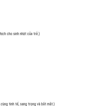
hịch cho sinh nhật của trẻ.)
ùng tinh tế, sang trọng và bắt mắt.)