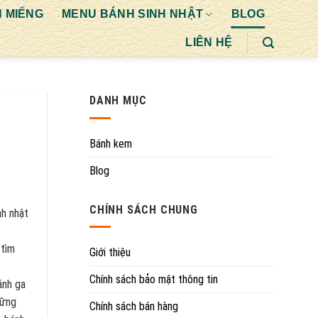
 MIẾNG
MENU BÁNH SINH NHẬT
BLOG
LIÊN HỆ
DANH MỤC
Bánh kem
Blog
CHÍNH SÁCH CHUNG
nh nhật
 tìm
Giới thiệu
Chính sách bảo mật thông tin
ánh ga
hững
Chính sách bán hàng