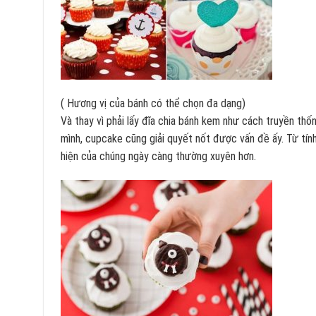
( Hương vị của bánh có thể chọn đa dạng)
Và thay vì phải lấy đĩa chia bánh kem như cách truyền thố
mình, cupcake cũng giải quyết nốt được vấn đề ấy. Từ tín
hiện của chúng ngày càng thường xuyên hơn.