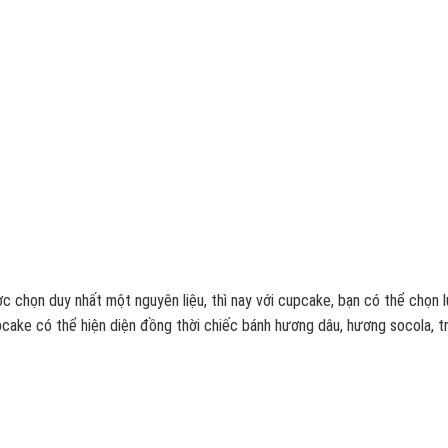
c chọn duy nhất một nguyên liệu, thì nay với cupcake, bạn có thể chọn 
cake có thể hiện diện đồng thời chiếc bánh hương dâu, hương socola, t