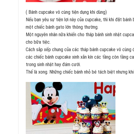
( Bánh cupcake vô cùng tiện dụng khi dùng)
Nếu bạn yêu sự tiện lợi này của cupcake, thì khi đặt bánh 
một chiếc bánh gato lớn thông thường.
Một nguyên nhân nữa khiến cho tháp bánh sinh nhật cupc
cho bữa tiệc.
Cách sắp xếp chung của các tháp bánh cupcake vô cùng đơ
các chiếc bánh cupcake xinh xắn kín các tầng còn tầng c
trong sinh nhật hay đám cưới.
Thế là xong. Những chiếc bánh nhỏ bé tách biệt nhưng khi