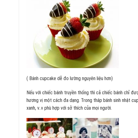
( Bánh cupcake dễ đo lường nguyên liệu hơn)
Nếu với chiếc bánh truyền thống thì cả chiếc bánh chỉ đượ
hương vị một cách đa dạng. Trong tháp bánh sinh nhật cup
xanh, v..v phù hợp với sở thích của mọi người.