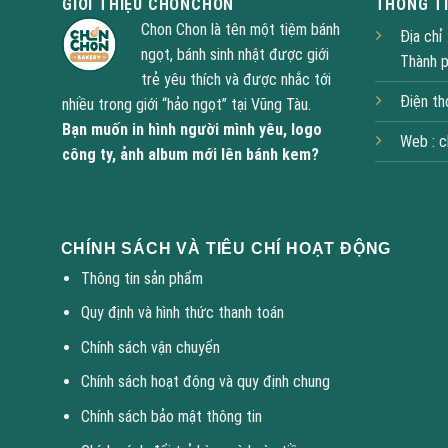
GIỚI THIỆU CHONCHON
THÔNG TI
Chon Chon là tên một tiệm bánh
Địa chỉ
ngọt, bánh sinh nhật được giới
Thành 
trẻ yêu thích và được nhắc tới
Điện th
nhiều trong giới “hảo ngọt” tại Vũng Tàu.
Bạn muốn in hình người mình yêu, logo
Web :
c
công ty, ảnh album mới lên bánh kem?
CHÍNH SÁCH VÀ TIÊU CHÍ HOẠT ĐỘNG
Thông tin sản phẩm
Quy định và hình thức thanh toán
Chính sách vận chuyển
Chính sách hoạt động và quy định chung
Chính sách bảo mật thông tin