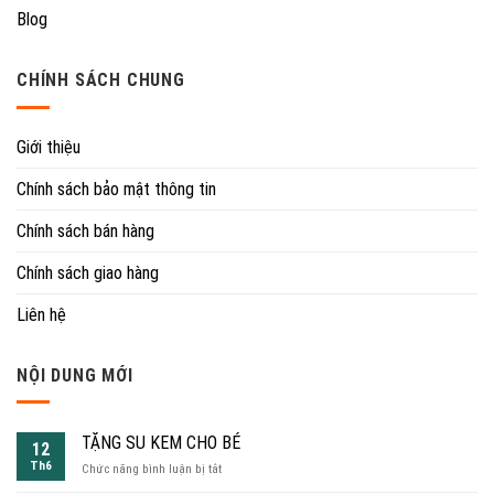
Blog
CHÍNH SÁCH CHUNG
Giới thiệu
Chính sách bảo mật thông tin
Chính sách bán hàng
Chính sách giao hàng
Liên hệ
NỘI DUNG MỚI
TẶNG SU KEM CHO BÉ
12
Th6
ở
Chức năng bình luận bị tắt
TẶNG