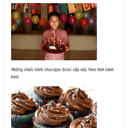
Những chiếc bánh chocopie được sắp xếp theo hình bánh
kem