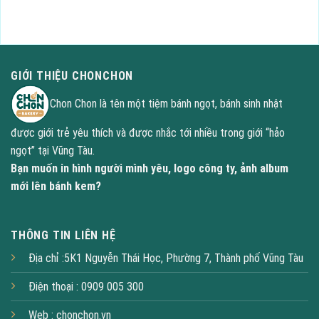
GỌI NGAY : 0909 005300
GIỚI THIỆU CHONCHON
Chon Chon là tên một tiệm bánh ngọt, bánh sinh nhật
được giới trẻ yêu thích và được nhắc tới nhiều trong giới “hảo
ngọt” tại Vũng Tàu.
Bạn muốn in hình người mình yêu, logo công ty, ảnh album
mới lên bánh kem?
THÔNG TIN LIÊN HỆ
Địa chỉ :5K1 Nguyễn Thái Học, Phường 7, Thành phố Vũng Tàu
Điện thoại : 0909 005 300
Web :
chonchon.vn