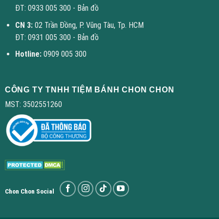
ĐT: 0933 005 300 -
Bản đồ
CN 3:
02 Trần Đồng, P. Vũng Tàu, Tp. HCM
ĐT: 0931 005 300 -
Bản đồ
Hotline:
0909 005 300
CÔNG TY TNHH TIỆM BÁNH CHON CHON
MST: 3502551260
Chon Chon Social