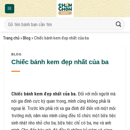
Bỏ
qua
nội
Tìm
dung
kiếm:
Trang chủ
»
Blog
»
Chiếc bánh kem đẹp nhất của ba
BLOG
Chiếc bánh kem đẹp nhất của ba
Chiếc bánh kem đẹp nhất của ba.
Đối với mỗi người mà
nói gia đình cực kỳ quan trọng, mình cũng không phải là
ngoại lệ. Trước khi phải rời xa gia đình để đến với một môi
trường mới, năm nào mình cũng đều tổ chức một bữa tiệc
sinh nhật nho nhỏ cho ba, bữa tiệc chỉ có ba, mẹ và anh