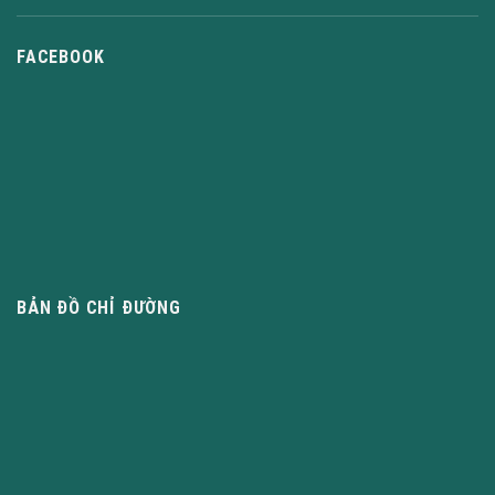
FACEBOOK
BẢN ĐỒ CHỈ ĐƯỜNG