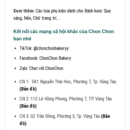
Xem thêm:
Các loại phụ kiện dành cho Bánh kem: Que
sáng, Nến, Chữ trang trí.....
Kết nối các mạng xã hội khác của Chon Chon
bạn nhé
TikTok: @chonchonbakeryy
Facebook: ChonChon Bakery
Zalo: Chat với ChonChon
CN 1: 5K1 Nguyễn Thái Học, Phường 7, Tp. Vũng Tàu
(Bản đồ)
CN 2: 115 Lê Hồng Phong, Phường 7, TP. Vũng Tàu
(Bản đồ)
CN 3: 02 Trần Đồng, Phường 3, Tp. Vũng Tàu
(Bản
đồ)