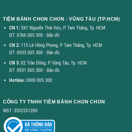
TIỆM BÁNH CHON CHON - VŨNG TÀU (TP.HCM)
CN 1:
5K1 Nguyễn Thái Học, P. Tam Thắng, Tp. HCM
ĐT: 0766 005 300 -
Bản đồ
CN 2:
115 Lê Hồng Phong, P. Tam Thắng, Tp. HCM
ĐT: 0933 005 300 -
Bản đồ
CN 3:
02 Trần Đồng, P. Vũng Tàu, Tp. HCM
ĐT: 0931 005 300 -
Bản đồ
Hotline:
0909 005 300
CÔNG TY TNHH TIỆM BÁNH CHON CHON
MST: 3502551260