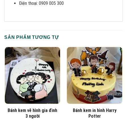
Điện thoại: 0909 005 300
SẢN PHẨM TƯƠNG TỰ
Bánh kem vẽ hình gia đình
Bánh kem in hình Harry
3 người
Potter