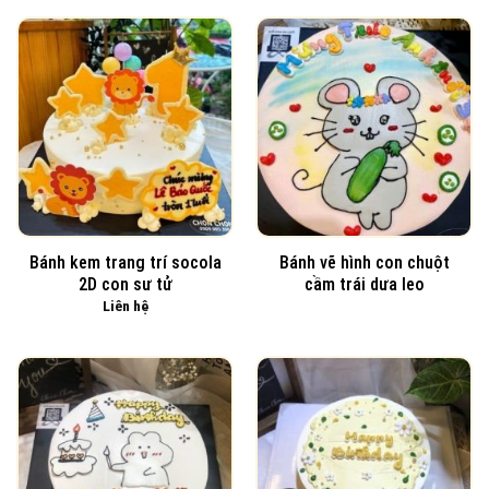
Bánh kem trang trí socola
Bánh vẽ hình con chuột
2D con sư tử
cầm trái dưa leo
Liên hệ