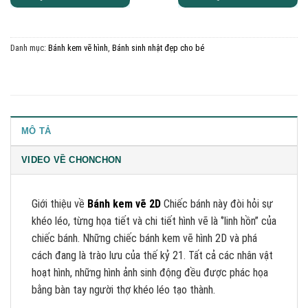
Danh mục:
Bánh kem vẽ hình
,
Bánh sinh nhật đẹp cho bé
MÔ TẢ
VIDEO VỀ CHONCHON
Giới thiệu về
Bánh kem vẽ 2D
Chiếc bánh này đòi hỏi sự
khéo léo, từng họa tiết và chi tiết hình vẽ là ‘’linh hồn” của
chiếc bánh. Những chiếc bánh kem vẽ hình 2D và phá
cách đang là trào lưu của thế kỷ 21. Tất cả các nhân vật
hoạt hình, những hình ảnh sinh động đều được phác họa
bằng bàn tay người thợ khéo léo tạo thành.