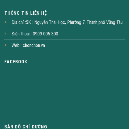
THÔNG TIN LIÊN HỆ
Địa chỉ :5K1 Nguyễn Thái Học, Phường 7, Thành phố Vũng Tàu
Điện thoại : 0909 005 300
Web :
chonchon.vn
FACEBOOK
BẢN ĐỒ CHỈ ĐƯỜNG