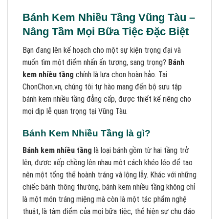
Bánh Kem Nhiều Tầng Vũng Tàu –
Nâng Tầm Mọi Bữa Tiệc Đặc Biệt
Bạn đang lên kế hoạch cho một sự kiện trọng đại và
muốn tìm một điểm nhấn ấn tượng, sang trọng?
Bánh
kem nhiều tầng
chính là lựa chọn hoàn hảo. Tại
ChonChon.vn, chúng tôi tự hào mang đến bộ sưu tập
bánh kem nhiều tầng đẳng cấp, được thiết kế riêng cho
mọi dịp lễ quan trọng tại Vũng Tàu.
Bánh Kem Nhiều Tầng là gì?
Bánh kem nhiều tầng
là loại bánh gồm từ hai tầng trở
lên, được xếp chồng lên nhau một cách khéo léo để tạo
nên một tổng thể hoành tráng và lộng lẫy. Khác với những
chiếc bánh thông thường, bánh kem nhiều tầng không chỉ
là một món tráng miệng mà còn là một tác phẩm nghệ
thuật, là tâm điểm của mọi bữa tiệc, thể hiện sự chu đáo