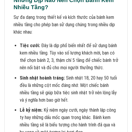
Những Dịp Nào Nên Chọn Bánh Kem
Nhiều Tầng?
Sự đa dạng trong thiết kế và kích thước của bánh kem
nhiều tầng cho phép bạn sử dụng chúng trong nhiều dịp
khác nhau:
Tiệc cưới:
Đây là dịp phổ biến nhất để sử dụng bánh
kem nhiều tầng. Tùy vào số lượng khách mời, bạn có
thể chọn bánh 2, 3, thậm chí 5 tầng để chiếc bánh trở
nên nổi bật và đủ cho mọi người thưởng thức.
Sinh nhật hoành tráng:
Sinh nhật 18, 20 hay 50 tuổi
đều là những cột mốc đáng nhớ. Một chiếc bánh
nhiều tầng sẽ giúp bữa tiệc sinh nhật trở nên lộng lẫy
và ý nghĩa hơn bao giờ hết.
Lễ kỷ niệm:
Kỷ niệm ngày cưới, ngày thành lập công
ty hay những dấu mốc quan trọng khác. Bánh kem
nhiều tầng sẽ là biểu tượng cho hành trình đã qua và