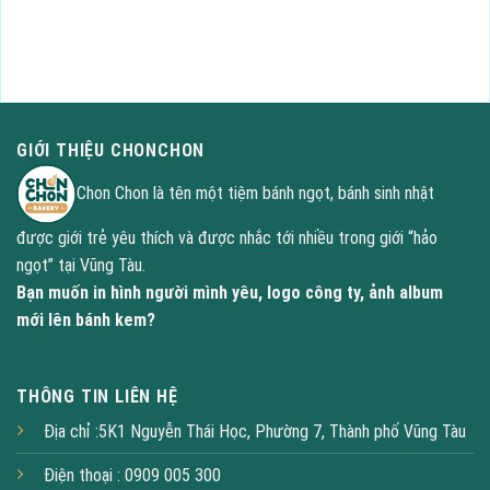
công ty, ảnh album lên bánh kem
GỌI NGAY : 0909 005300
GIỚI THIỆU CHONCHON
Chon Chon là tên một tiệm bánh ngọt, bánh sinh nhật
được giới trẻ yêu thích và được nhắc tới nhiều trong giới “hảo
ngọt” tại Vũng Tàu.
Bạn muốn in hình người mình yêu, logo công ty, ảnh album
mới lên bánh kem?
THÔNG TIN LIÊN HỆ
Địa chỉ :5K1 Nguyễn Thái Học, Phường 7, Thành phố Vũng Tàu
Điện thoại : 0909 005 300