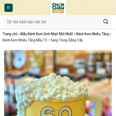
Bỏ
qua
nội
Tìm
dung
kiếm:
Trang chủ
»
Mẫu Bánh Kem Sinh Nhật Mới Nhất
»
Bánh Kem Nhiều Tầng
»
Bánh Kem Nhiều Tầng Mẫu 15 – Sang Trọng Đẳng Cấp