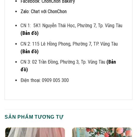
Facebook: ChonChon Bakery
Zalo: Chat với ChonChon
CN 1: 5K1 Nguyễn Thái Học, Phường 7, Tp. Vũng Tàu
(Bản đồ)
CN 2: 115 Lê Hồng Phong, Phường 7, TP. Vũng Tàu
(Bản đồ)
CN 3: 02 Trần Đồng, Phường 3, Tp. Vũng Tàu
(Bản
đồ)
Điện thoại: 0909 005 300
SẢN PHẨM TƯƠNG TỰ