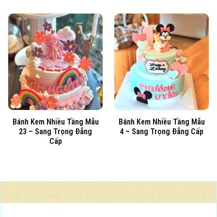
Bánh Kem Nhiều Tầng Mẫu
Bánh Kem Nhiều Tầng Mẫu
23 – Sang Trọng Đẳng
4 – Sang Trọng Đẳng Cấp
Cấp
BÁNH TƯƠI NGON MỖI NGÀY
Nhận đặt làm bánh theo yêu cầu, in hình người mình yêu, logo