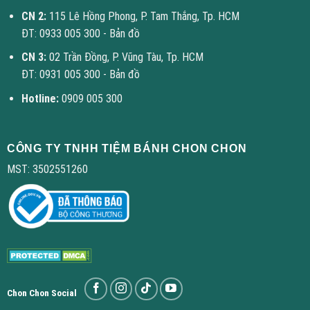
CN 2:
115 Lê Hồng Phong, P. Tam Thắng, Tp. HCM
ĐT: 0933 005 300 -
Bản đồ
CN 3:
02 Trần Đồng, P. Vũng Tàu, Tp. HCM
ĐT: 0931 005 300 -
Bản đồ
Hotline:
0909 005 300
CÔNG TY TNHH TIỆM BÁNH CHON CHON
MST: 3502551260
Chon Chon Social