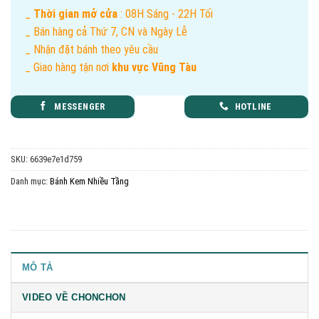
_
Thời gian mở cửa
: 08H Sáng - 22H Tối
_ Bán hàng cả Thứ 7, CN và Ngày Lễ
_ Nhận đặt bánh theo yêu cầu
_ Giao hàng tận nơi
khu vực Vũng Tàu
MESSENGER
HOTLINE
SKU:
6639e7e1d759
Danh mục:
Bánh Kem Nhiều Tầng
MÔ TẢ
VIDEO VỀ CHONCHON