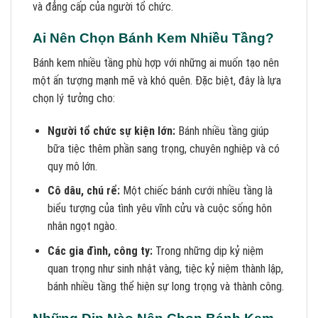
và đẳng cấp của người tổ chức.
Ai Nên Chọn Bánh Kem Nhiều Tầng?
Bánh kem nhiều tầng phù hợp với những ai muốn tạo nên
một ấn tượng mạnh mẽ và khó quên. Đặc biệt, đây là lựa
chọn lý tưởng cho:
Người tổ chức sự kiện lớn:
Bánh nhiều tầng giúp
bữa tiệc thêm phần sang trọng, chuyên nghiệp và có
quy mô lớn.
Cô dâu, chú rể:
Một chiếc bánh cưới nhiều tầng là
biểu tượng của tình yêu vĩnh cửu và cuộc sống hôn
nhân ngọt ngào.
Các gia đình, công ty:
Trong những dịp kỷ niệm
quan trọng như sinh nhật vàng, tiệc kỷ niệm thành lập,
bánh nhiều tầng thể hiện sự long trọng và thành công.