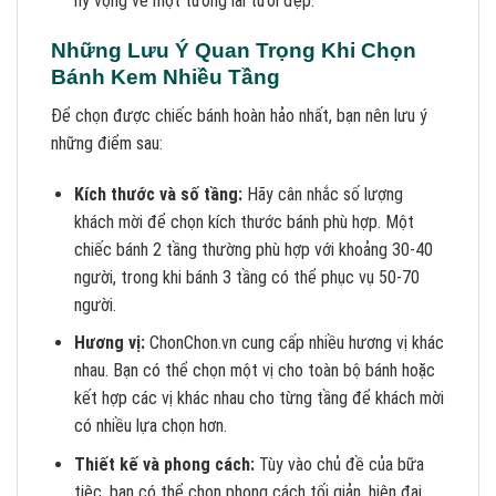
hy vọng về một tương lai tươi đẹp.
Những Lưu Ý Quan Trọng Khi Chọn
Bánh Kem Nhiều Tầng
Để chọn được chiếc bánh hoàn hảo nhất, bạn nên lưu ý
những điểm sau:
Kích thước và số tầng:
Hãy cân nhắc số lượng
khách mời để chọn kích thước bánh phù hợp. Một
chiếc bánh 2 tầng thường phù hợp với khoảng 30-40
người, trong khi bánh 3 tầng có thể phục vụ 50-70
người.
Hương vị:
ChonChon.vn cung cấp nhiều hương vị khác
nhau. Bạn có thể chọn một vị cho toàn bộ bánh hoặc
kết hợp các vị khác nhau cho từng tầng để khách mời
có nhiều lựa chọn hơn.
Thiết kế và phong cách:
Tùy vào chủ đề của bữa
tiệc, bạn có thể chọn phong cách tối giản, hiện đại,