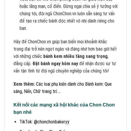
hoặc lãng mạn, cổ điển. Đừng ngại chia sẻ ý tưởng với
chúng tôi, đội ngũ ChonChon.vn luôn sẵn sàng tư vấn
để tạo ra chiếc bánh độc nhất vô nhị dành riêng cho
bạn.
Hãy để ChonChon.vn giúp bạn biến mọi khoảnh khắc
trọng đại trở nên ngọt ngào và đáng nhớ hơn bao giờ hết
với những chiếc
bánh kem nhiều tầng sang trọng
,
đẳng cấp.
Đặt bánh ngay hôm nay
để nhận được sự tư
vấn tận tình từ đội ngũ chuyên nghiệp của chúng tôi!
Xem thêm:
Các loại phụ kiện dành cho Bánh kem: Que
sáng, Nến, Chữ trang trí.....
Kết nối các mạng xã hội khác của Chon Chon
bạn nhé
TikTok: @chonchonbakeryy