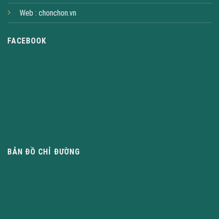
Web :
chonchon.vn
FACEBOOK
BẢN ĐỒ CHỈ ĐƯỜNG